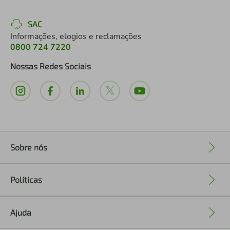
SAC
Informações, elogios e reclamações
0800 724 7220
Nossas Redes Sociais
Sobre nós
+
Políticas
+
Ajuda
+