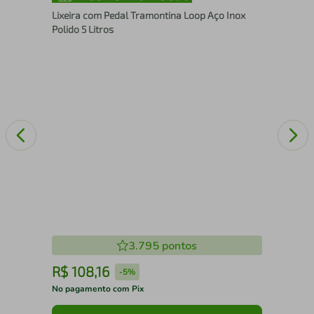
Lix
Lixeira com Pedal Tramontina Loop Aço Inox
Polido 5 Litros
3.795
pontos
R$
108
,
16
R
-
5%
No pagamento com Pix
No 