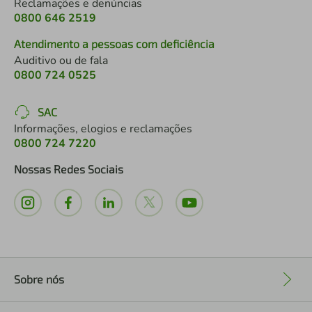
Reclamações e denúncias
0800 646 2519
Atendimento a pessoas com deficiência
Auditivo ou de fala
0800 724 0525
SAC
Informações, elogios e reclamações
0800 724 7220
Nossas Redes Sociais
Sobre nós
+