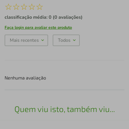
☆
☆
☆
☆
☆
classificação média: 0
(0 avaliações)
Faça login para avaliar este produto
Mais recentes
Todos
Nenhuma avaliação
Quem viu isto, também viu...