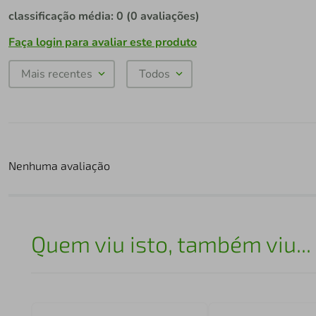
classificação média: 0
(0 avaliações)
Faça login para avaliar este produto
Mais recentes
Todos
Nenhuma avaliação
Quem viu isto, também viu...