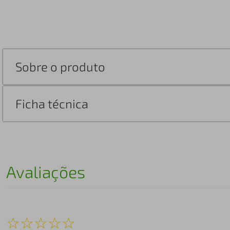
Sobre o produto
Ficha técnica
Avaliações
☆
☆
☆
☆
☆