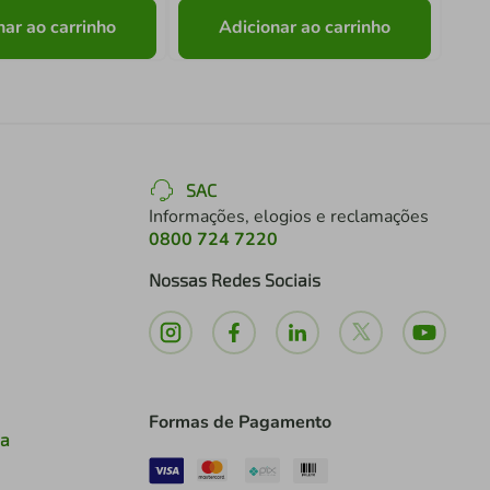
nar ao carrinho
Adicionar ao carrinho
SAC
Informações, elogios e reclamações
0800 724 7220
Nossas Redes Sociais
Formas de Pagamento
ia