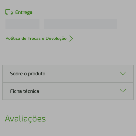
Entrega
Política de Trocas e Devolução
Sobre o produto
Ficha técnica
Avaliações