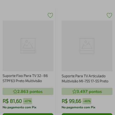
Suporte Fixo Para TV 32- 86
Suporte Para TV Articulado
STPF63 Preto Multivisão
Multivisão MI-755 17-55 Preto
2.863
pontos
3.497
pontos
R$
81
,
60
R$
99
,
66
-
47%
-
46%
No pagamento com Pix
No pagamento com Pix