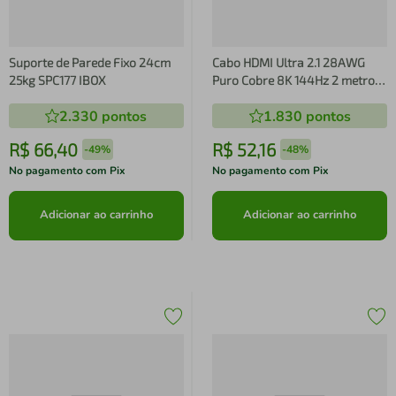
Suporte de Parede Fixo 24cm
Cabo HDMI Ultra 2.1 28AWG
25kg SPC177 IBOX
Puro Cobre 8K 144Hz 2 metros
PCYES
2.330
pontos
1.830
pontos
R$
66
,
40
R$
52
,
16
-
49%
-
48%
No pagamento com Pix
No pagamento com Pix
Adicionar ao carrinho
Adicionar ao carrinho