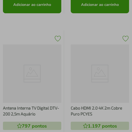
Adicionar ao carrinho
Adicionar ao carrinho
Antena Interna TV Digital DTV-
Cabo HDMI 2.0 4K 2m Cobre
200 2,5m Aquário
Puro PCYES
797
pontos
1.197
pontos