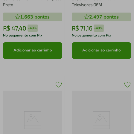
Preto
Televisores OEM
1.663
pontos
2.497
pontos
R$
47
,
40
R$
71
,
16
-
49%
-
49%
No pagamento com Pix
No pagamento com Pix
Adicionar ao carrinho
Adicionar ao carrinho