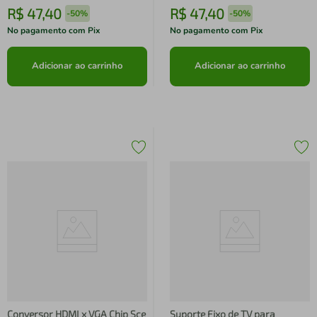
R$
47
,
40
R$
47
,
40
-
50%
-
50%
No pagamento com Pix
No pagamento com Pix
Adicionar ao carrinho
Adicionar ao carrinho
Conversor HDMI x VGA Chip Sce
Suporte Fixo de TV para