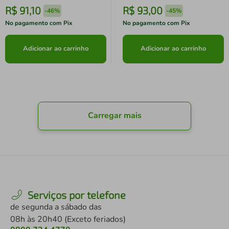
R$
91
,
10
R$
93
,
00
-
46%
-
45%
No pagamento com Pix
No pagamento com Pix
Adicionar ao carrinho
Adicionar ao carrinho
Carregar mais
Serviços por telefone
de segunda a sábado das
08h às 20h40 (Exceto feriados)