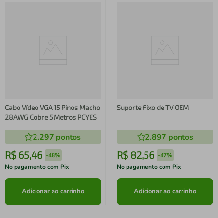
Cabo Vídeo VGA 15 Pinos Macho
Suporte Fixo de TV OEM
28AWG Cobre 5 Metros PCYES
2.297
pontos
2.897
pontos
R$
65
,
46
R$
82
,
56
-
48%
-
47%
No pagamento com Pix
No pagamento com Pix
Adicionar ao carrinho
Adicionar ao carrinho