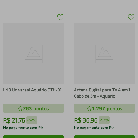
LNB Universal Aquário DTH-01
Antena Digital para TV 4 em 1
Cabo de 5m - Aquário
763
pontos
1.297
pontos
R$
21
,
76
R$
36
,
96
-
57%
-
57%
No pagamento com Pix
No pagamento com Pix