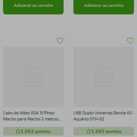
Adicionar ao carrinho
Adicionar ao carrinho
Cabo de Vídeo VGA 15 Pinos
LNB Duplo Universal Banda KU
Macho para Macho 2 metros
Aquário DTH-02
PCYES
1.663
pontos
1.663
pontos