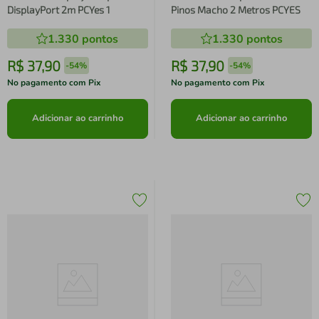
DisplayPort 2m PCYes 1
Pinos Macho 2 Metros PCYES
1.330
pontos
1.330
pontos
R$
37
,
90
R$
37
,
90
-
54%
-
54%
No pagamento com Pix
No pagamento com Pix
Adicionar ao carrinho
Adicionar ao carrinho