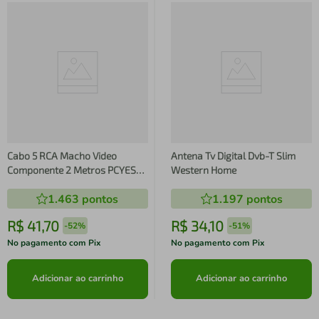
Cabo 5 RCA Macho Video
Antena Tv Digital Dvb-T Slim
Componente 2 Metros PCYES
Western Home
P5R 2
1.463
pontos
1.197
pontos
R$
41
,
70
R$
34
,
10
-
52%
-
51%
No pagamento com Pix
No pagamento com Pix
Adicionar ao carrinho
Adicionar ao carrinho