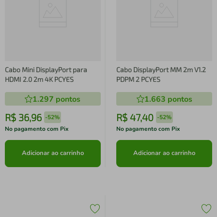
Cabo Mini DisplayPort para
Cabo DisplayPort MM 2m V1.2
HDMI 2.0 2m 4K PCYES
PDPM 2 PCYES
1.297
pontos
1.663
pontos
R$
36
,
96
R$
47
,
40
-
52%
-
52%
No pagamento com Pix
No pagamento com Pix
Adicionar ao carrinho
Adicionar ao carrinho