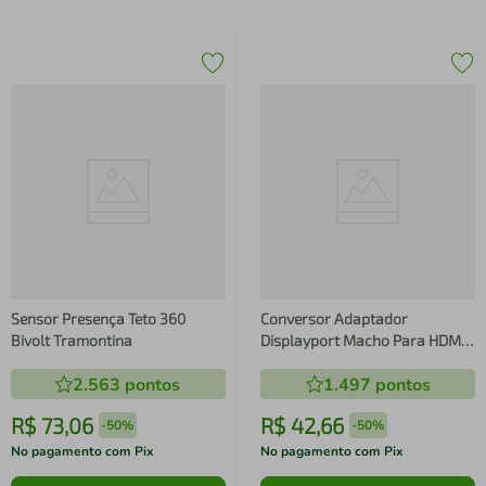
Sensor Presença Teto 360
Conversor Adaptador
Bivolt Tramontina
Displayport Macho Para HDMI
Fêmea 5+
2.563
pontos
1.497
pontos
R$
73
,
06
R$
42
,
66
-
50%
-
50%
No pagamento com Pix
No pagamento com Pix