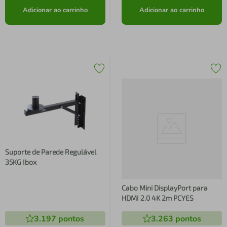
Adicionar ao carrinho
Adicionar ao carrinho
Suporte de Parede Regulável
35KG Ibox
Cabo Mini DisplayPort para
HDMI 2.0 4K 2m PCYES
3.197
pontos
3.263
pontos