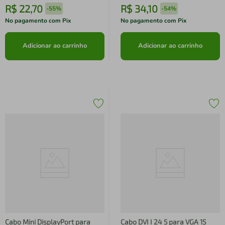
R$
22
,
70
R$
34
,
10
-
55%
-
54%
No pagamento com Pix
No pagamento com Pix
Adicionar ao carrinho
Adicionar ao carrinho
Cabo Mini DisplayPort para
Cabo DVI I 24 5 para VGA 15