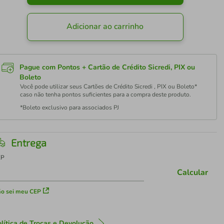
Adicionar ao carrinho
Pague com Pontos + Cartão de Crédito Sicredi, PIX ou
Boleto
Você pode utilizar seus Cartões de Crédito Sicredi , PIX ou Boleto*
caso não tenha pontos suficientes para a compra deste produto.
*Boleto exclusivo para associados PJ
Entrega
EP
Calcular
o sei meu CEP
lítica de Trocas e Devolução