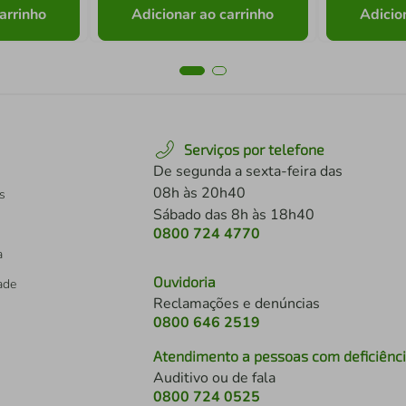
arrinho
Adicionar ao carrinho
Adicio
Serviços por telefone
De segunda a sexta-feira das
08h às 20h40
s
Sábado das 8h às 18h40
0800 724 4770
a
Ouvidoria
dade
Reclamações e denúncias
0800 646 2519
Atendimento a pessoas com deficiênc
Auditivo ou de fala
s
0800 724 0525