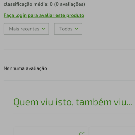
classificação média: 0
(0 avaliações)
Faça login para avaliar este produto
Mais recentes
Todos
Nenhuma avaliação
Quem viu isto, também viu...