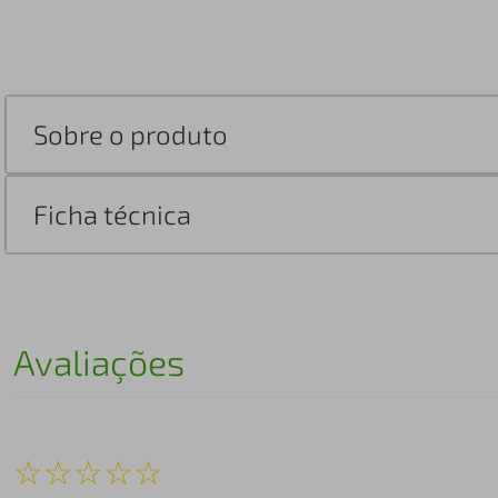
Sobre o produto
Ficha técnica
Avaliações
☆
☆
☆
☆
☆