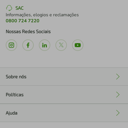
SAC
Informações, elogios e reclamações
0800 724 7220
Nossas Redes Sociais
Sobre nós
+
Políticas
+
Ajuda
+