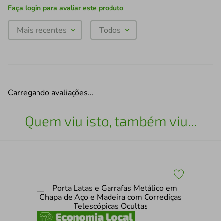
Faça login para avaliar este produto
Mais recentes
Todos
Carregando avaliações…
Quem viu isto, também viu...
op
Kit