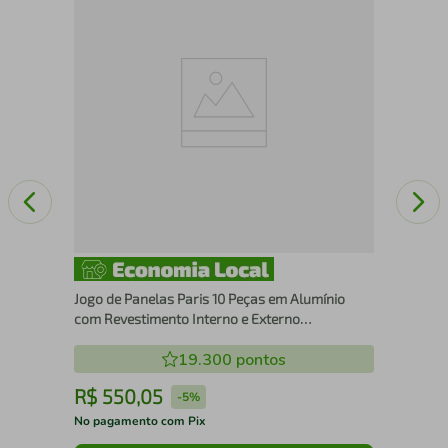
Pan
Tri
Jogo de Panelas Paris 10 Peças em Alumínio
com Revestimento Interno e Externo
Antiaderente Vermelho Tramontina 28599/727
19.300
pontos
R$
550
,
05
R
-
5%
No pagamento com Pix
No 