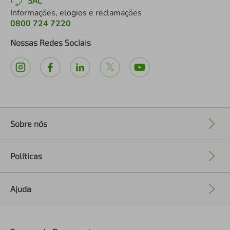
SAC
Informações, elogios e reclamações
0800 724 7220
Nossas Redes Sociais
Sobre nós
+
Políticas
+
Ajuda
+