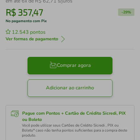
em até
6
x de
R$
62
,
71
s/juros
R$
357
,
47
-
29%
No pagamento com Pix
12.543
pontos
Ver formas de pagamento
Comprar agora
Adicionar ao carrinho
Pague com Pontos + Cartão de Crédito Sicredi, PIX
ou Boleto
Você pode utilizar seus Cartões de Crédito Sicredi , PIX ou
Boleto* caso não tenha pontos suficientes para a compra deste
produto.