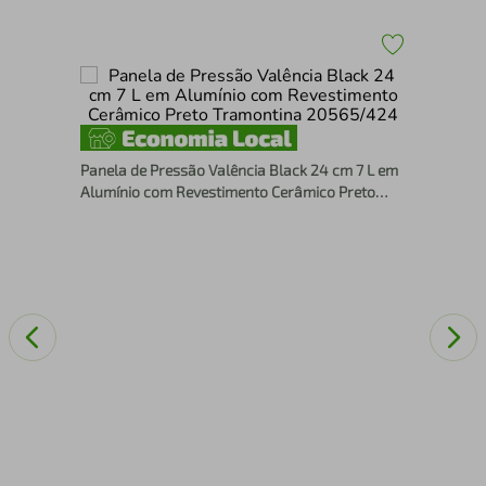
24cm
Fri
113
Panela de Pressão Valência Black 24 cm 7 L em
Alumínio com Revestimento Cerâmico Preto
Tramontina 20565/424