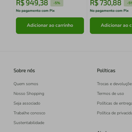
R$
949
,
38
R$
730
,
88
-
5%
-
5
No pagamento com Pix
No pagamento com Pix
Adicionar ao carrinho
Adicionar ao c
Sobre nós
Políticas
Quem somos
Trocas e devoluçõe
Nosso Shopping
Termos de uso
Seja associado
Políticas de entreg
Trabalhe conosco
Política de privaci
Sustentabilidade