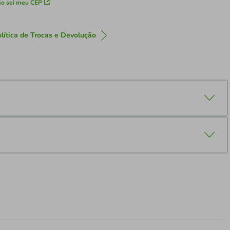
o sei meu CEP
lítica de Trocas e Devolução