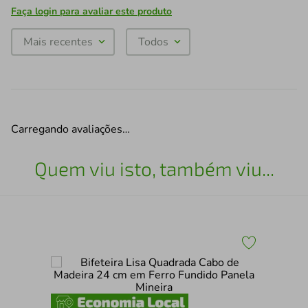
Faça login para avaliar este produto
Mais recentes
Todos
Carregando avaliações…
Quem viu isto, também viu...
Fri