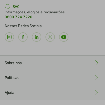
SAC
Informações, elogios e reclamações
0800 724 7220
Nossas Redes Sociais
Sobre nós
+
Políticas
+
Ajuda
+