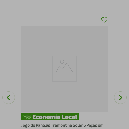
Jog
com
Jogo de Panelas Tramontina Solar 5 Peças em