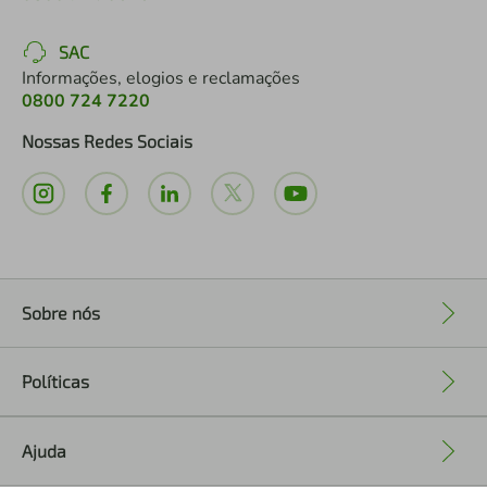
SAC
Informações, elogios e reclamações
0800 724 7220
Nossas Redes Sociais
Sobre nós
+
Políticas
+
Ajuda
+