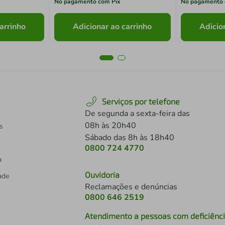
No pagamento com Pix
No pagamento 
arrinho
Adicionar ao carrinho
Adicio
Serviços por telefone
De segunda a sexta-feira das
08h às 20h40
s
Sábado das 8h às 18h40
0800 724 4770
a
Ouvidoria
dade
Reclamações e denúncias
0800 646 2519
Atendimento a pessoas com deficiênc