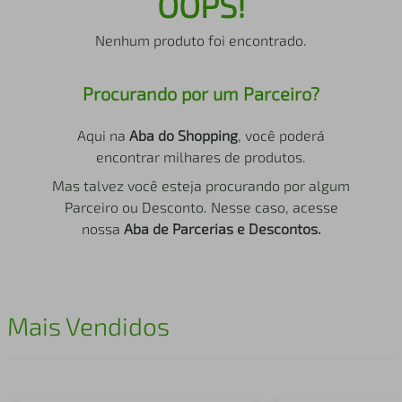
OOPS!
air fryer
4
º
Nenhum produto foi encontrado.
iphone
5
º
Procurando por um Parceiro?
Aqui na
Aba do Shopping
, você poderá
encontrar milhares de produtos.
Mas talvez você esteja procurando por algum
Parceiro ou Desconto. Nesse caso, acesse
nossa
Aba de Parcerias e Descontos.
Mais Vendidos