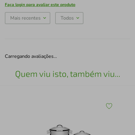
Faça login para avaliar este produto
Mais recentes
Todos
Carregando avaliações…
Quem viu isto, também viu...
Jog