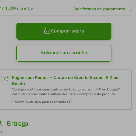
41.396
pontos
Ver formas de pagamento
Comprar agora
Adicionar ao carrinho
Pague com Pontos + Cartão de Crédito Sicredi, PIX ou
Boleto
Você pode utilizar seus Cartões de Crédito Sicredi , PIX ou Boleto*
caso não tenha pontos suficientes para a compra deste produto.
*Boleto exclusivo para associados PJ
Entrega
EP