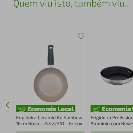
Quem viu isto, também viu...
.5L
Frigideira Ceramiclife Rainbow
Frigideira Profissio
16cm Rosa - 7442/341 - Brinox
Alumínio com Reve
Interno Antiaderent