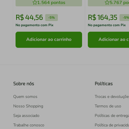
1.564
pontos
Tramontina 20890
5.767
po
R$
44
,
56
R$
164
,
35
-
5%
-
5
No pagamento com Pix
No pagamento com Pix
Adicionar ao carrinho
Adicionar ao c
Sobre nós
Políticas
Quem somos
Trocas e devoluçõe
Nosso Shopping
Termos de uso
Seja associado
Políticas de entreg
Trabalhe conosco
Política de privaci