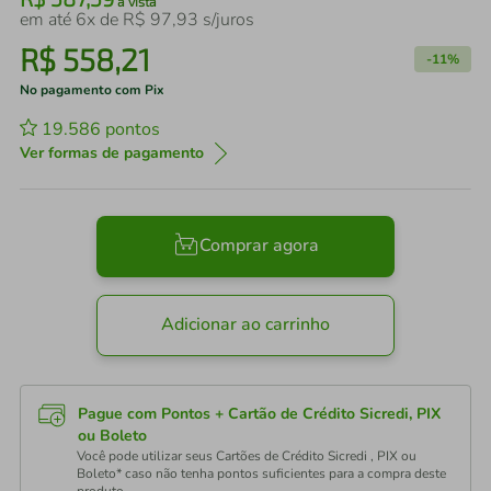
à vista
em até
6
x de
R$
97
,
93
s/juros
R$
558
,
21
-
11%
No pagamento com Pix
19.586
pontos
Ver formas de pagamento
Comprar agora
Adicionar ao carrinho
Pague com Pontos + Cartão de Crédito Sicredi, PIX
ou Boleto
Você pode utilizar seus Cartões de Crédito Sicredi , PIX ou
Boleto* caso não tenha pontos suficientes para a compra deste