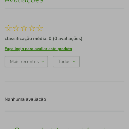
☆
☆
☆
☆
☆
classificação média: 0
(0 avaliações)
Faça login para avaliar este produto
Mais recentes
Todos
Nenhuma avaliação