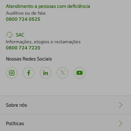
Atendimento a pessoas com deficiência
Auditivo ou de fala
0800 724 0525
SAC
Informações, elogios e reclamações
0800 724 7220
Nossas Redes Sociais
Sobre nós
+
Políticas
+