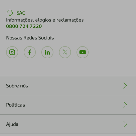
SAC
Informações, elogios e reclamações
0800 724 7220
Nossas Redes Sociais
Sobre nós
+
Políticas
+
Ajuda
+