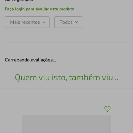
Faça login para avaliar este produto
Mais recentes
Todos
Carregando avaliações…
Quem viu isto, também viu...
Ext