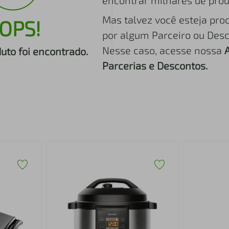
encontrar milhares de prod
Mas talvez você esteja pro
OPS!
por algum Parceiro ou Desc
Nesse caso, acesse nossa
to foi encontrado.
Parcerias e Descontos.