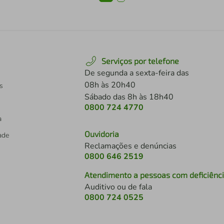
Serviços por telefone
De segunda a sexta-feira das
08h às 20h40
s
Sábado das 8h às 18h40
0800 724 4770
a
Ouvidoria
dade
Reclamações e denúncias
0800 646 2519
Atendimento a pessoas com deficiênc
Auditivo ou de fala
s
0800 724 0525