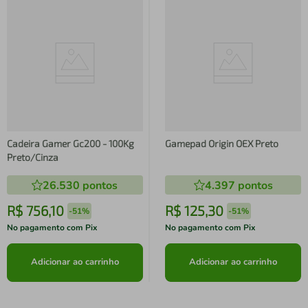
Cadeira Gamer Gc200 - 100Kg
Gamepad Origin OEX Preto
Preto/Cinza
26.530
pontos
4.397
pontos
R$
756
,
10
R$
125
,
30
-
51%
-
51%
No pagamento com Pix
No pagamento com Pix
Adicionar ao carrinho
Adicionar ao carrinho