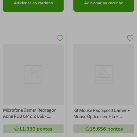
Adicionar ao carrinho
Adicionar ao carrinho
Microfone Gamer Redragon
Kit Mouse Pad Speed Gamer +
Adne RGB GM212 USB-C
Mouse Óptico sem Fio +
Condensador Preto
Microfone - HP
11.330
pontos
15.656
pontos