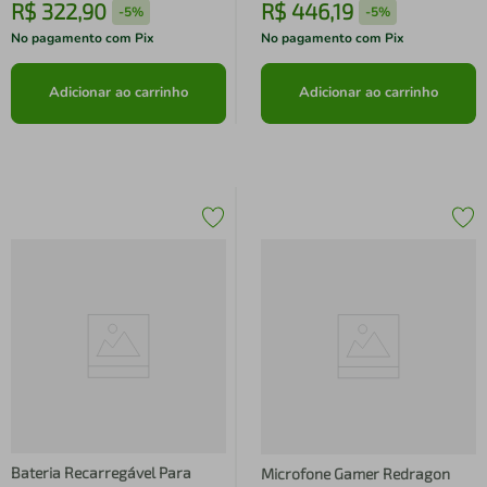
R$
322
,
90
R$
446
,
19
-
5%
-
5%
No pagamento com Pix
No pagamento com Pix
Adicionar ao carrinho
Adicionar ao carrinho
Bateria Recarregável Para
Microfone Gamer Redragon