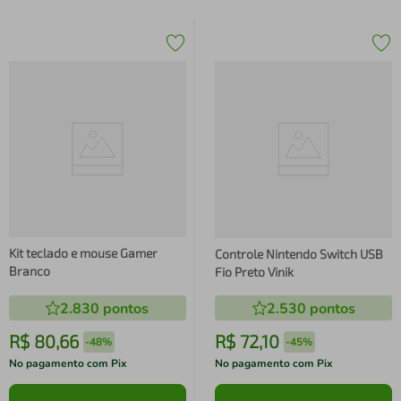
Kit teclado e mouse Gamer
Controle Nintendo Switch USB
Branco
Fio Preto Vinik
2.830
pontos
2.530
pontos
R$
80
,
66
R$
72
,
10
-
48%
-
45%
No pagamento com Pix
No pagamento com Pix