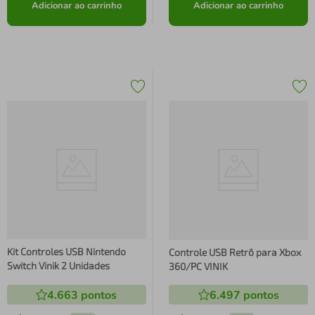
Adicionar ao carrinho
Adicionar ao carrinho
Kit Controles USB Nintendo
Controle USB Retrô para Xbox
Switch Vinik 2 Unidades
360/PC VINIK
4.663
pontos
6.497
pontos