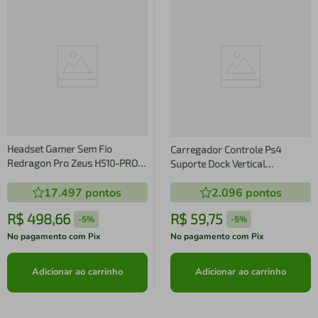
Headset Gamer Sem Fio
Carregador Controle Ps4
Redragon Pro Zeus H510-PRO
Suporte Dock Vertical
Preto
Playstation 4 Preto
17.497
pontos
2.096
pontos
R$
498
,
66
R$
59
,
75
-
5%
-
5%
No pagamento com Pix
No pagamento com Pix
Adicionar ao carrinho
Adicionar ao carrinho