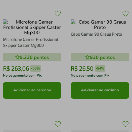
Cabo Gamer 90 Graus Preto
Microfone Gamer Profissional
Skipper Caster Mg300
9.230
pontos
930
pontos
R$
263
,
06
R$
26
,
50
-
55%
-
54%
No pagamento com Pix
No pagamento com Pix
Adicionar ao carrinho
Adicionar ao carrinho