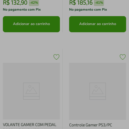
R$
132
,
90
R$
185
,
16
-
42%
-
41%
No pagamento com Pix
No pagamento com Pix
Adicionar ao carrinho
Adicionar ao carrinho
VOLANTE GAMER COM PEDAL
Controle Gamer PS3/PC