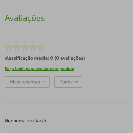
Avaliações
☆
☆
☆
☆
☆
classificação média: 0
(0 avaliações)
Faça login para avaliar este produto
Mais recentes
Todos
Nenhuma avaliação