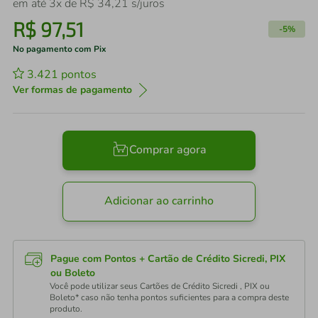
em até
3
x de
R$
34
,
21
s/juros
R$
97
,
51
-
5%
No pagamento com Pix
3.421
pontos
Ver formas de pagamento
Comprar agora
Adicionar ao carrinho
Pague com Pontos + Cartão de Crédito Sicredi, PIX
ou Boleto
Você pode utilizar seus Cartões de Crédito Sicredi , PIX ou
Boleto* caso não tenha pontos suficientes para a compra deste
produto.