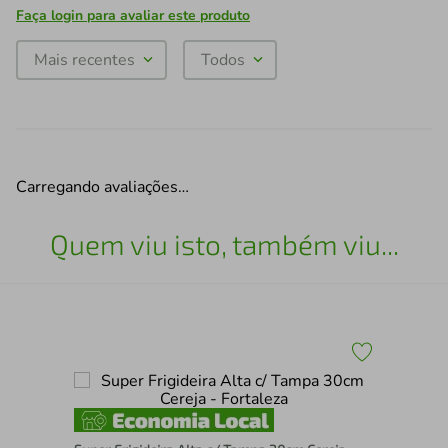
Faça login para avaliar este produto
Mais recentes
Todos
Carregando avaliações…
Quem viu isto, também viu...
Starflon Verde
Kit