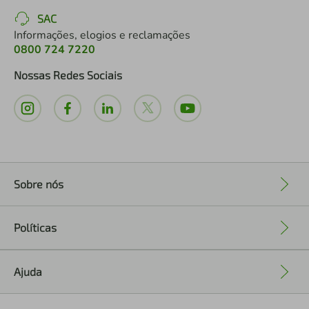
SAC
Informações, elogios e reclamações
0800 724 7220
Nossas Redes Sociais
Sobre nós
+
Políticas
+
Ajuda
+