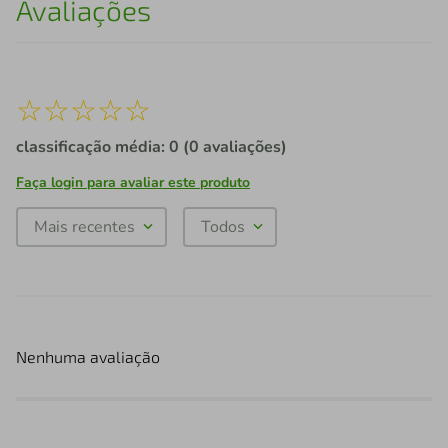
Avaliações
☆
☆
☆
☆
☆
classificação média: 0
(0 avaliações)
Faça login para avaliar este produto
Mais recentes
Todos
Nenhuma avaliação