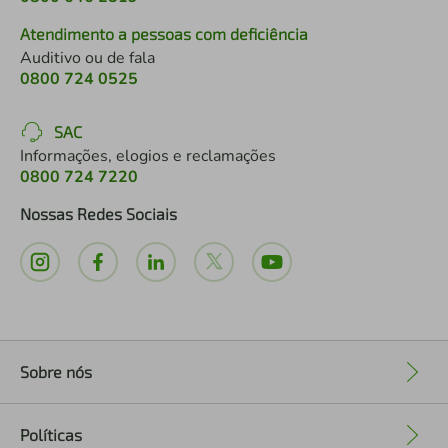
Atendimento a pessoas com deficiência
Auditivo ou de fala
0800 724 0525
SAC
Informações, elogios e reclamações
0800 724 7220
Nossas Redes Sociais
Sobre nós
+
Políticas
+