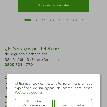
Adicionar ao carrinho
Serviços por telefone
de segunda a sábado das
08h às 20h40 (Exceto feriados)
0800 724 4770
Ouvidoria
Reclamações e denúncias
Utilizamos cookies neste site para melhorar sua
0800 646 2519
experiência de navegação de acordo com nossa
Política de Cookies
.
Atendimento a pessoas com deficiência
Gerenciar
Auditivo ou de fala
Permissões de
Permitir todos