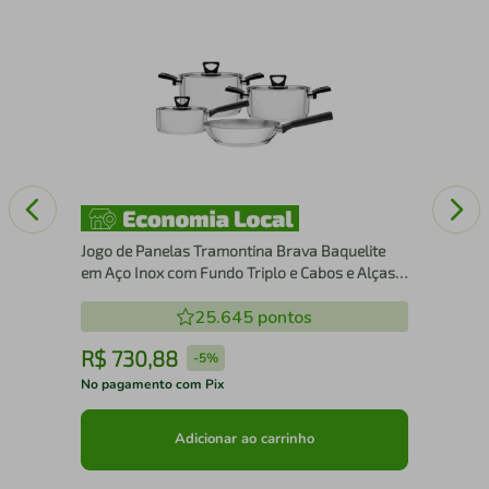
em
Jogo 
Tri
Jogo de Panelas Tramontina Brava Baquelite
em Aço Inox com Fundo Triplo e Cabos e Alças
de Baquelite Preto 4 Peças
25.645
pontos
R$
730
,
88
R
-
5%
No pagamento com Pix
No 
Adicionar ao carrinho