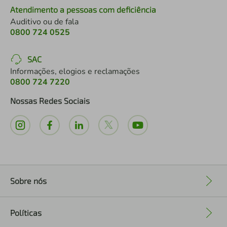
Atendimento a pessoas com deficiência
Auditivo ou de fala
0800 724 0525
SAC
Informações, elogios e reclamações
0800 724 7220
Nossas Redes Sociais
Sobre nós
+
Políticas
+