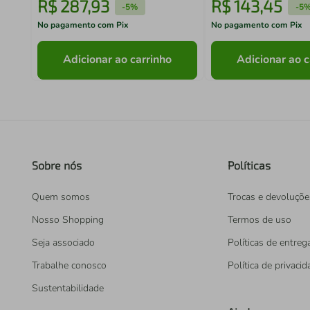
R$
287
,
93
R$
143
,
45
-
5%
-
5
No pagamento com Pix
No pagamento com Pix
Adicionar ao carrinho
Adicionar ao c
Sobre nós
Políticas
Quem somos
Trocas e devoluçõe
Nosso Shopping
Termos de uso
Seja associado
Políticas de entreg
Trabalhe conosco
Política de privaci
Sustentabilidade