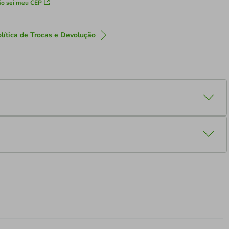
o sei meu CEP
lítica de Trocas e Devolução