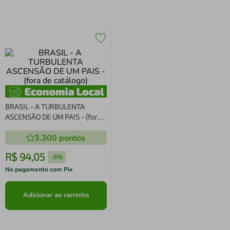
BRASIL - A TURBULENTA
ASCENSÃO DE UM PAIS - (fora
de catálogo)
3.300
pontos
R$
94
,
05
-
5%
No pagamento com Pix
Adicionar ao carrinho