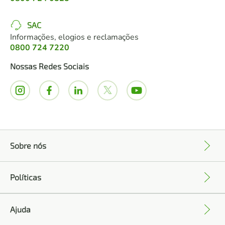
SAC
Informações, elogios e reclamações
0800 724 7220
Nossas Redes Sociais
Sobre nós
+
Políticas
+
Ajuda
+