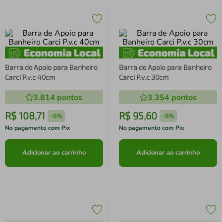
Barra de Apoio para Banheiro
Barra de Apoio para Banheiro
Carci P.v.c 40cm
Carci P.v.c 30cm
3.814
pontos
3.354
pontos
R$
108
,
71
R$
95
,
60
-
5%
-
5%
No pagamento com Pix
No pagamento com Pix
Adicionar ao carrinho
Adicionar ao carrinho