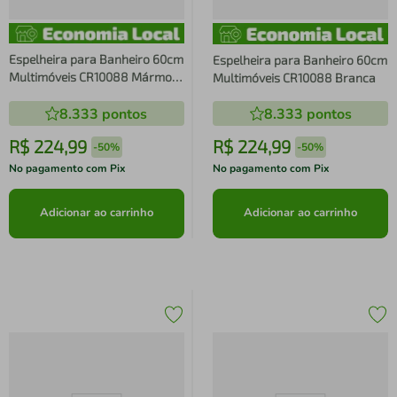
Espelheira para Banheiro 60cm
Espelheira para Banheiro 60cm
Multimóveis CR10088 Mármore
Multimóveis CR10088 Branca
Branco
8.333
pontos
8.333
pontos
R$
224
,
99
R$
224
,
99
-
50%
-
50%
No pagamento com Pix
No pagamento com Pix
Adicionar ao carrinho
Adicionar ao carrinho