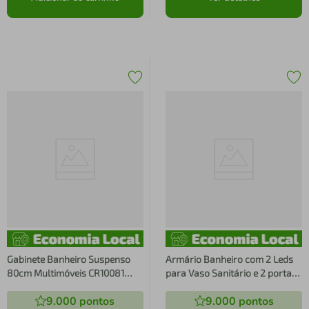
Gabinete Banheiro Suspenso
Armário Banheiro com 2 Leds
80cm Multimóveis CR10081
para Vaso Sanitário e 2 portas
Mármore Branco
Multimóveis Branco
9.000
pontos
9.000
pontos