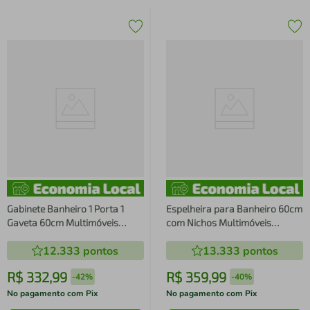
Gabinete Banheiro 1 Porta 1
Espelheira para Banheiro 60cm
Gaveta 60cm Multimóveis
com Nichos Multimóveis
CR10085 Branco
CR10112
12.333
pontos
13.333
pontos
R$
332
,
99
R$
359
,
99
-
42%
-
40%
No pagamento com Pix
No pagamento com Pix