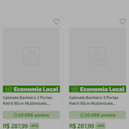
Gabinete Banheiro 3 Portas
Gabinete Banheiro 3 Portas
Retrô 90cm Multimóveis
Retrô 90cm Multimóveis
MP5030 Branco
MP5030 Preto/Branco
10.666
pontos
10.666
pontos
R$
287
,
99
R$
287
,
99
-
45%
-
45%