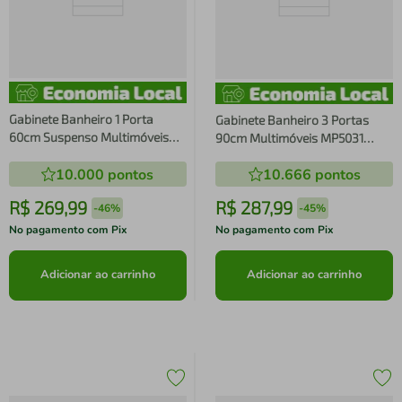
Gabinete Banheiro 1 Porta
Gabinete Banheiro 3 Portas
60cm Suspenso Multimóveis
90cm Multimóveis MP5031
CR10086 Branco
Branco/Natural
10.000
pontos
10.666
pontos
R$
269
,
99
R$
287
,
99
-
46%
-
45%
No pagamento com Pix
No pagamento com Pix
Adicionar ao carrinho
Adicionar ao carrinho