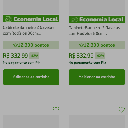
Gabinete Banheiro 2 Gavetas
Gabinete Banheiro 2 Gavetas
com Rodízios 80cm
com Rodízios 80cm
Multimóveis CR10083 Branco
Multimóveis CR10083 Amêndoa
12.333
pontos
12.333
pontos
R$
332
,
99
R$
332
,
99
-
42%
-
42%
No pagamento com Pix
No pagamento com Pix
Adicionar ao carrinho
Adicionar ao carrinho