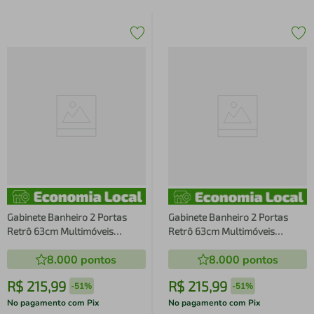
Gabinete Banheiro 2 Portas
Gabinete Banheiro 2 Portas
Retrô 63cm Multimóveis
Retrô 63cm Multimóveis
MP5006 Branco
MP5006 Preto/Branco
8.000
pontos
8.000
pontos
R$
215
,
99
R$
215
,
99
-
51%
-
51%
No pagamento com Pix
No pagamento com Pix