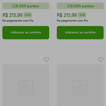
Portas FG5006 Preto
8.000
pontos
8.000
pontos
R$
215
,
99
R$
215
,
99
-
51%
-
51%
No pagamento com Pix
No pagamento com Pix
Adicionar ao carrinho
Adicionar ao carrinho