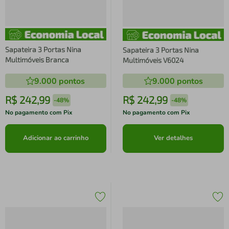
Sapateira 3 Portas Nina
Sapateira 3 Portas Nina
Multimóveis Branca
Multimóveis V6024
9.000
pontos
9.000
pontos
R$
242
,
99
R$
242
,
99
-
48%
-
48%
No pagamento com Pix
No pagamento com Pix
Adicionar ao carrinho
Ver detalhes