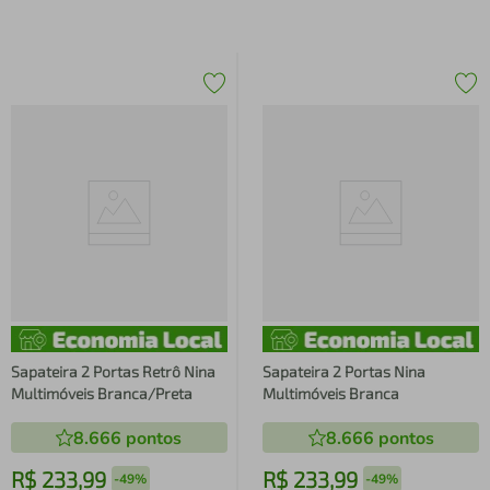
Sapateira 2 Portas Retrô Nina
Sapateira 2 Portas Nina
Multimóveis Branca/Preta
Multimóveis Branca
8.666
pontos
8.666
pontos
R$
233
,
99
R$
233
,
99
-
49%
-
49%