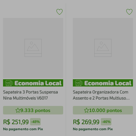
Sapateira 3 Portas Suspensa
Sapateira Organizadora Com
Nina Multimóveis V6017
Assento e 2 Portas Multiuso
Califórnia Multimóveis MP6059
9.333
pontos
10.000
pontos
R$
251
,
99
R$
269
,
99
-
48%
-
46%
No pagamento com Pix
No pagamento com Pix