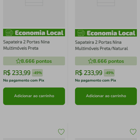
Sapateira 2 Portas Nina
Sapateira 2 Portas Nina
Multimóveis Preta
Multimóveis Preta/Natural
8.666
pontos
8.666
pontos
R$
233
,
99
R$
233
,
99
-
49%
-
49%
No pagamento com Pix
No pagamento com Pix
Adicionar ao carrinho
Adicionar ao carrinho