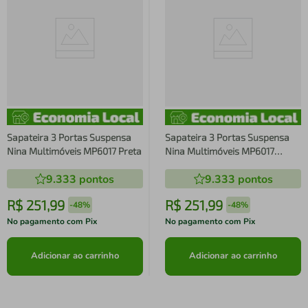
Sapateira 3 Portas Suspensa
Sapateira 3 Portas Suspensa
Nina Multimóveis MP6017 Preta
Nina Multimóveis MP6017
Branca
9.333
pontos
9.333
pontos
R$
251
,
99
R$
251
,
99
-
48%
-
48%
No pagamento com Pix
No pagamento com Pix
Adicionar ao carrinho
Adicionar ao carrinho