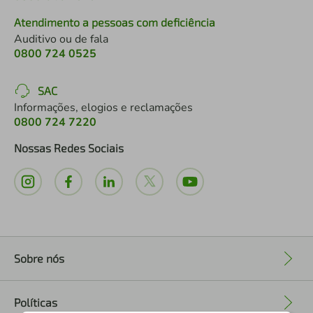
Atendimento a pessoas com deficiência
Auditivo ou de fala
0800 724 0525
SAC
Informações, elogios e reclamações
0800 724 7220
Nossas Redes Sociais
Sobre nós
+
Políticas
+