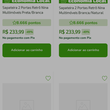
Sapateira 2 Portas Retrô Nina
Sapateira 2 Portas Retrô Nina
Multimóveis Preta/Branca
Multimóveis Branca/Natural
8.666
pontos
8.666
pontos
R$
233
,
99
R$
233
,
99
-
49%
-
49%
No pagamento com Pix
No pagamento com Pix
Adicionar ao carrinho
Adicionar ao carrinho