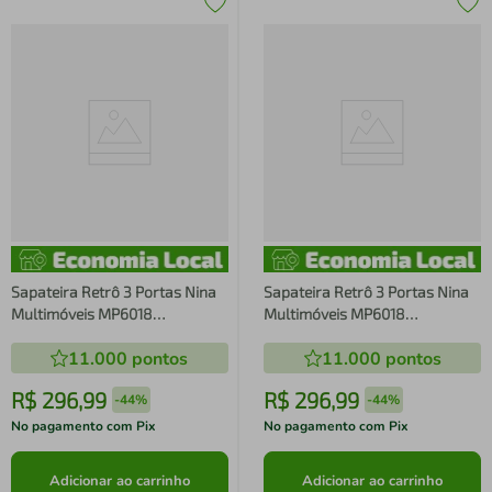
Sapateira Retrô 3 Portas Nina
Sapateira Retrô 3 Portas Nina
Multimóveis MP6018
Multimóveis MP6018
Preta/Branca
Branca/Natural
11.000
pontos
11.000
pontos
R$
296
,
99
R$
296
,
99
-
44%
-
44%
No pagamento com Pix
No pagamento com Pix
Adicionar ao carrinho
Adicionar ao carrinho