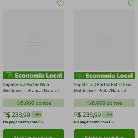
Sapateira 2 Portas Nina
Sapateira 2 Portas Retrô Nina
Multimóveis Branca/Natural
Multimóveis Preta/Natural
8.666
pontos
8.666
pontos
R$
233
,
99
R$
233
,
99
-
49%
-
49%
No pagamento com Pix
No pagamento com Pix
Adicionar ao carrinho
Adicionar ao carrinho