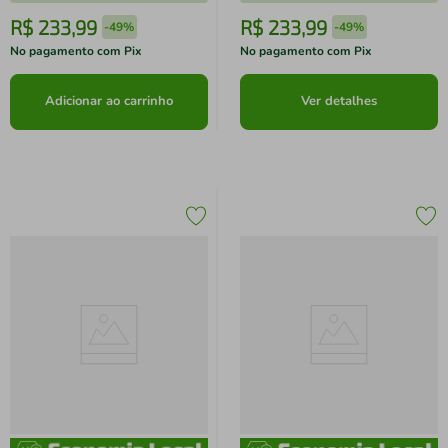
R$
233
,
99
R$
233
,
99
-
49%
-
49%
No pagamento com Pix
No pagamento com Pix
Adicionar ao carrinho
Ver detalhes