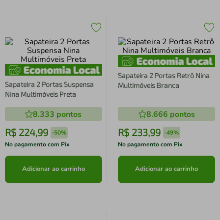
Sapateira 2 Portas Retrô Nina
Sapateira 2 Portas Suspensa
Multimóveis Branca
Nina Multimóveis Preta
8.333
pontos
8.666
pontos
R$
224
,
99
R$
233
,
99
-
50%
-
49%
No pagamento com Pix
No pagamento com Pix
Adicionar ao carrinho
Adicionar ao carrinho