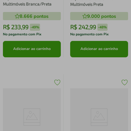
Multimóveis Branca/Preta
Multimóveis Preta
8.666
pontos
9.000
pontos
R$
233
,
99
R$
242
,
99
-
49%
-
48%
No pagamento com Pix
No pagamento com Pix
Adicionar ao carrinho
Adicionar ao carrinho