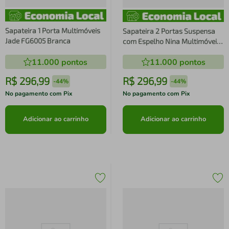
Sapateira 1 Porta Multimóveis
Sapateira 2 Portas Suspensa
Jade FG6005 Branca
com Espelho Nina Multimóveis
Preta
11.000
pontos
11.000
pontos
R$
296
,
99
R$
296
,
99
-
44%
-
44%
No pagamento com Pix
No pagamento com Pix
Adicionar ao carrinho
Adicionar ao carrinho