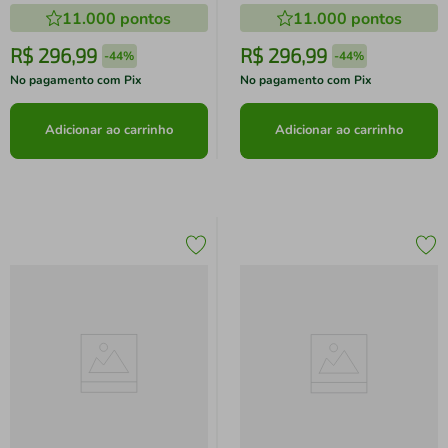
11.000
pontos
11.000
pontos
R$
296
,
99
R$
296
,
99
-
44%
-
44%
No pagamento com Pix
No pagamento com Pix
Adicionar ao carrinho
Adicionar ao carrinho