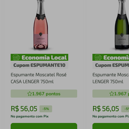
Espumante Moscatel Rosé
Espumante Mosc
CASA LENGER 750ml
LENGER 750ml
1.967
pontos
1.967
R$
56
,
05
R$
56
,
05
-
5%
-
5
No pagamento com Pix
No pagamento com Pi