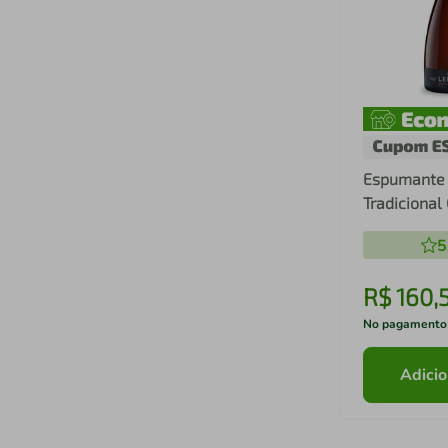
Espumante 
Tradiciona
750ml
5
R$
160
,
No pagamento
Adicio