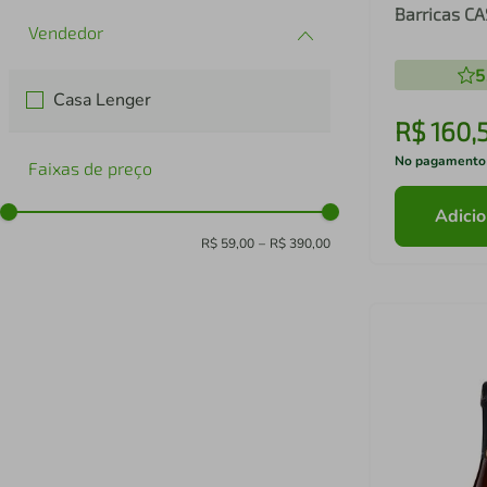
Barricas C
5
Casa Lenger
R$
160
,
No pagamento
Faixas de preço
Adicio
R$ 59,00
–
R$ 390,00