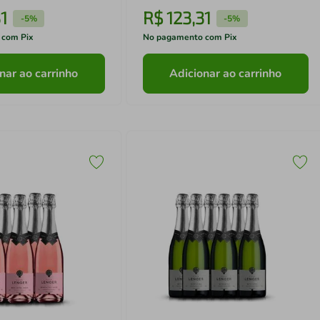
1
R$
123
,
31
-
5%
-
5%
 com Pix
No pagamento com Pix
nar ao carrinho
Adicionar ao carrinho