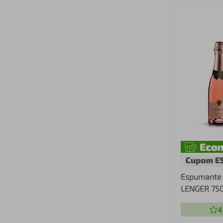
Espumante 
LENGER 750
4