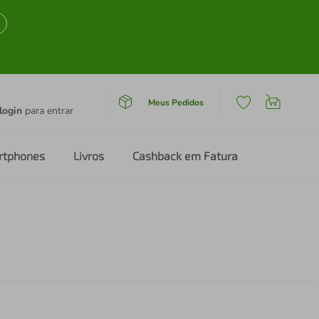
Meus Pedidos
login
para entrar
rtphones
Livros
Cashback em Fatura