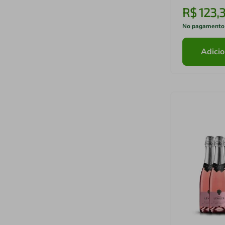
R$
123
,
3
No pagamento
Adicio