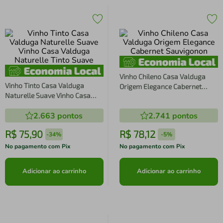
Vinho Chileno Casa Valduga
Vinho Tinto Casa Valduga
Origem Elegance Cabernet
Naturelle Suave Vinho Casa
Sauvigonon
Valduga Naturelle Tinto Suave
2.663
pontos
2.741
pontos
R$
75
,
90
R$
78
,
12
-
34%
-
5%
No pagamento com Pix
No pagamento com Pix
Adicionar ao carrinho
Adicionar ao carrinho