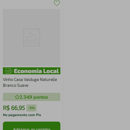
Vinho Casa Valduga Naturelle
Branco Suave
2.349
pontos
R$
66
,
95
-
5%
No pagamento com Pix
Adicionar ao carrinho