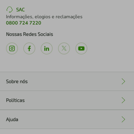
SAC
Informações, elogios e reclamações
0800 724 7220
Nossas Redes Sociais
Sobre nós
+
Políticas
+
Ajuda
+