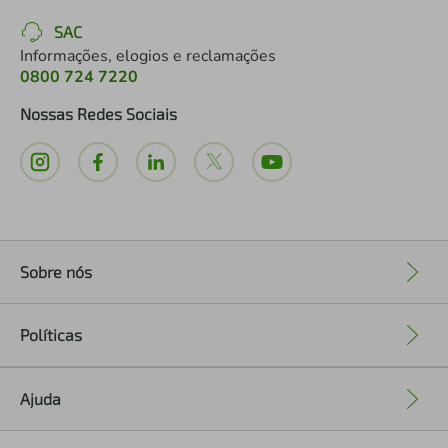
SAC
Informações, elogios e reclamações
0800 724 7220
Nossas Redes Sociais
Sobre nós
+
Políticas
+
Ajuda
+