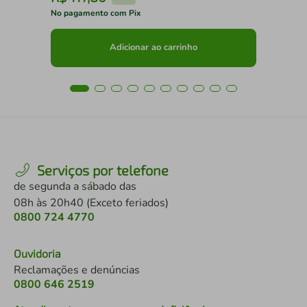
No pagamento com Pix
No 
Adicionar ao carrinho
Serviços por telefone
de segunda a sábado das
08h às 20h40 (Exceto feriados)
0800 724 4770
Ouvidoria
Reclamações e denúncias
0800 646 2519