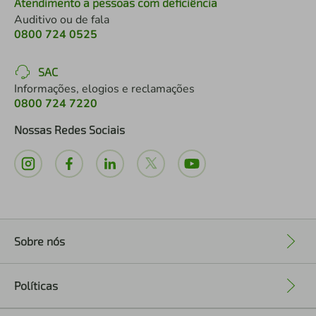
Atendimento a pessoas com deficiência
Auditivo ou de fala
0800 724 0525
SAC
Informações, elogios e reclamações
0800 724 7220
Nossas Redes Sociais
Sobre nós
+
Políticas
+