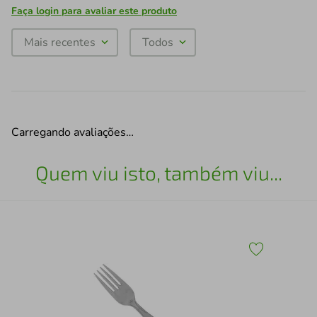
Faça login para avaliar este produto
Mais recentes
Todos
Carregando avaliações…
Quem viu isto, também viu...
Por