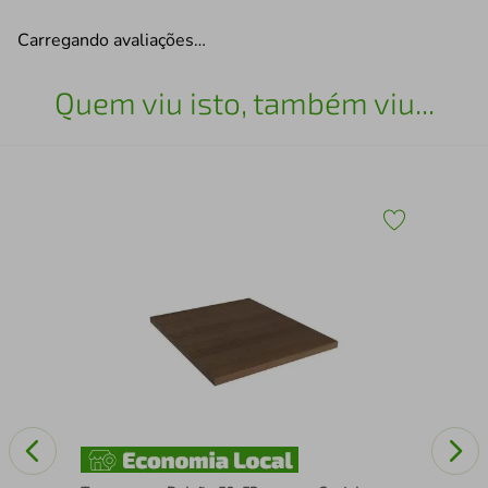
Carregando avaliações…
Quem viu isto, também viu...
Por