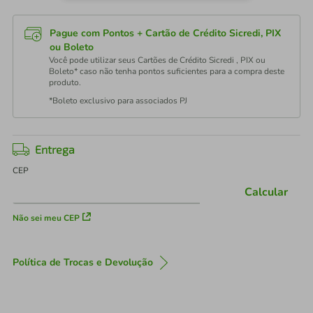
Pague com Pontos + Cartão de Crédito Sicredi, PIX
ou Boleto
Você pode utilizar seus Cartões de Crédito Sicredi , PIX ou
Boleto* caso não tenha pontos suficientes para a compra deste
produto.
*Boleto exclusivo para associados PJ
Entrega
CEP
Calcular
Não sei meu CEP
Política de Trocas e Devolução