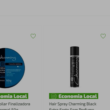
lar Finalizadora
Hair Spray Charming Black
ormal 50g
Extra Forte Sem Perfume