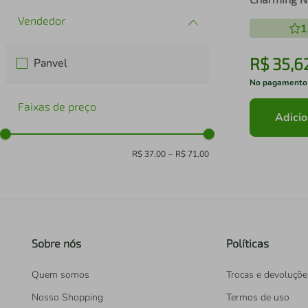
1
R$
35
,
6
Panvel
No pagamento
Faixas de preço
Adicio
R$ 37,00
–
R$ 71,00
Sobre nós
Políticas
Quem somos
Trocas e devoluçõe
Nosso Shopping
Termos de uso