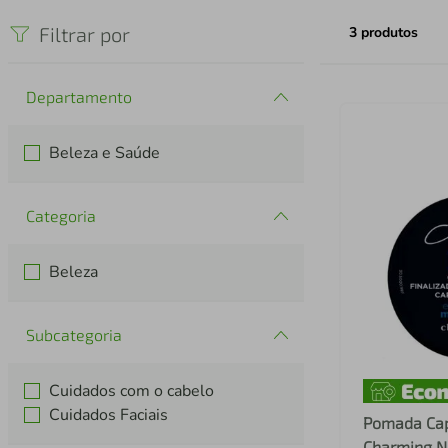
iphone
5
º
Filtrar por
3
produtos
Departamento
Beleza e Saúde
Categoria
Beleza
Subcategoria
Cuidados com o cabelo
Cuidados Faciais
Pomada Capi
Charming N