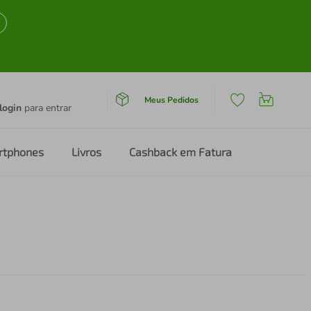
Meus Pedidos
login
para entrar
rtphones
Livros
Cashback em Fatura