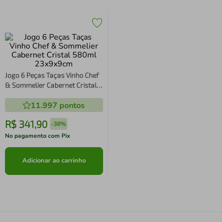
Jogo 6 Peças Taças Vinho Chef
& Sommelier Cabernet Cristal
580ml 23x9x9cm
11.997
pontos
R$
341
,
90
-
38%
No pagamento com Pix
Adicionar ao carrinho