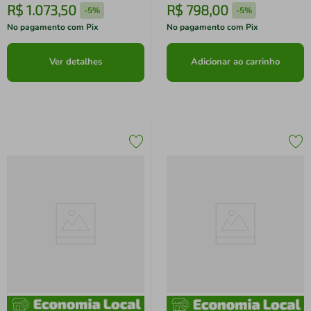
R$
1
.
073
,
50
R$
798
,
00
-
5%
-
5%
No pagamento com Pix
No pagamento com Pix
Ver detalhes
Adicionar ao carrinho