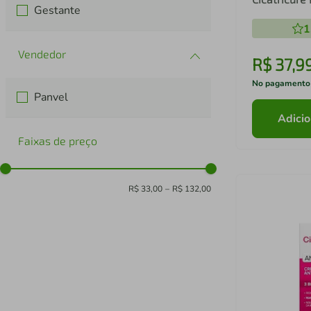
Gestante
1
R$
37
,
9
No pagamento
Panvel
Adicio
Faixas de preço
R$ 33,00
–
R$ 132,00