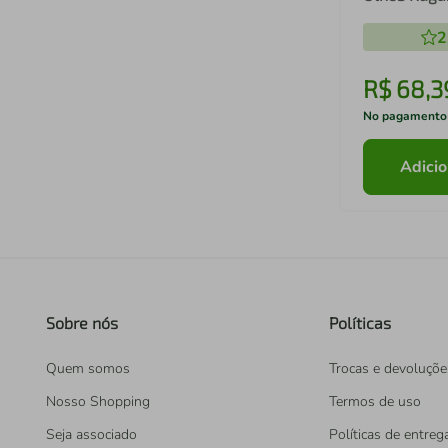
15g
2
R$
68
,
3
No pagamento
Adicio
Sobre nós
Políticas
Quem somos
Trocas e devoluçõe
Nosso Shopping
Termos de uso
Seja associado
Políticas de entreg