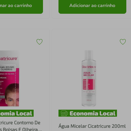
nar ao carrinho
Adicionar ao carrinho
ricure Contorno De
Água Micelar Cicatricure 200ml
 Bolsas E Olheiras