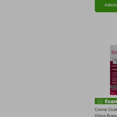
Adicio
Creme Cicat
Olhos Rugas