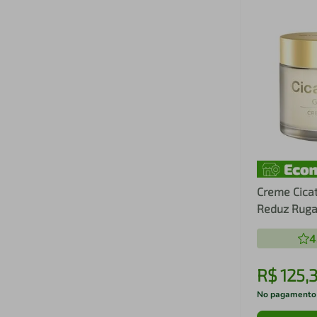
Creme Cicat
Reduz Ruga
Noturno 50
4
R$
125
,
No pagamento