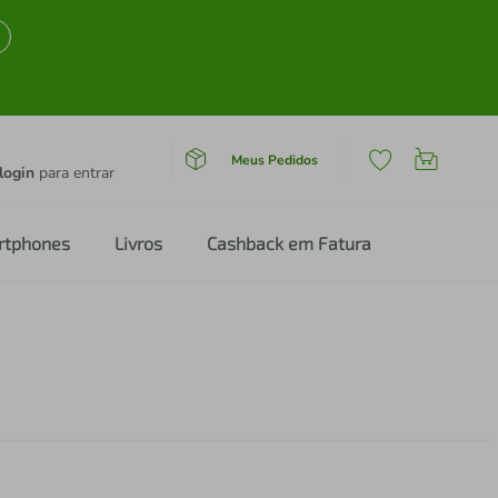
Meus Pedidos
login
para entrar
rtphones
Livros
Cashback em Fatura