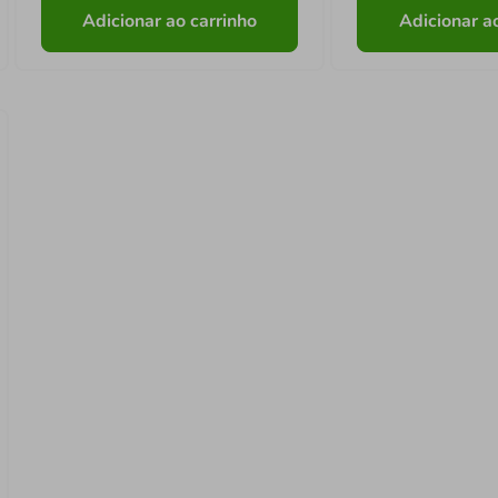
Adicionar ao carrinho
Adicionar a