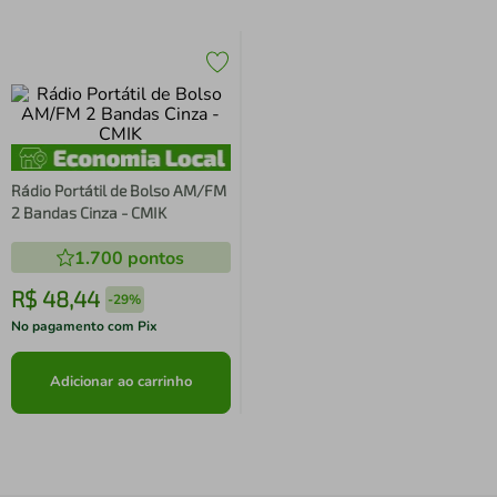
Rádio Portátil de Bolso AM/FM
2 Bandas Cinza - CMIK
1.700
pontos
R$
48
,
44
-
29%
No pagamento com Pix
Adicionar ao carrinho