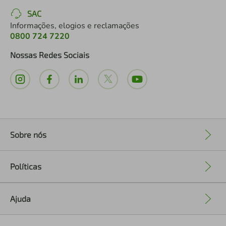
SAC
Informações, elogios e reclamações
0800 724 7220
Nossas Redes Sociais
Sobre nós
+
Políticas
+
Ajuda
+