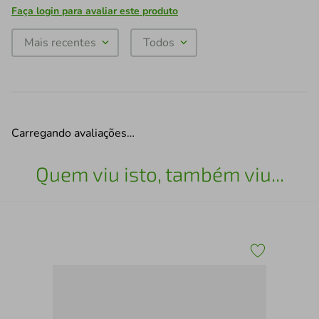
Faça login para avaliar este produto
Mais recentes
Todos
Carregando avaliações…
Quem viu isto, também viu...
3 B