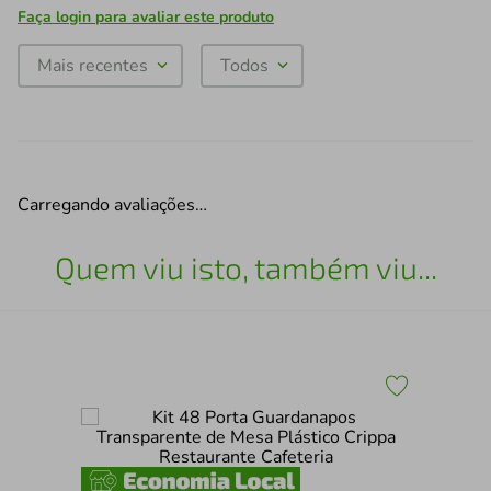
Faça login para avaliar este produto
Mais recentes
Todos
Carregando avaliações…
Quem viu isto, também viu...
op
Esp