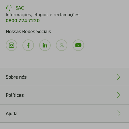
SAC
Informações, elogios e reclamações
0800 724 7220
Nossas Redes Sociais
Sobre nós
+
Políticas
+
Ajuda
+