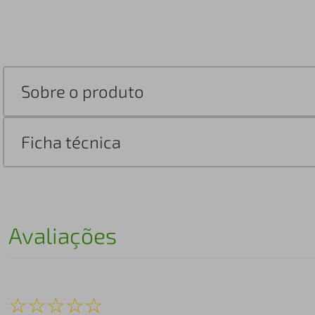
Sobre o produto
Ficha técnica
Avaliações
☆
☆
☆
☆
☆