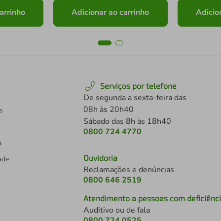
arrinho
Adicionar ao carrinho
Adicio
Serviços por telefone
De segunda a sexta-feira das
08h às 20h40
s
Sábado das 8h às 18h40
0800 724 4770
a
Ouvidoria
dade
Reclamações e denúncias
0800 646 2519
Atendimento a pessoas com deficiênc
Auditivo ou de fala
s
0800 724 0525