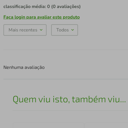
classificação média: 0
(0 avaliações)
Faça login para avaliar este produto
Mais recentes
Todos
Nenhuma avaliação
Quem viu isto, também viu...