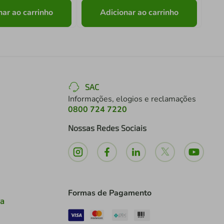
nar ao carrinho
Adicionar ao carrinho
SAC
Informações, elogios e reclamações
0800 724 7220
Nossas Redes Sociais
Formas de Pagamento
ia