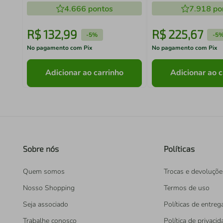
4.666
pontos
7.918
po
R$
132
,
99
R$
225
,
67
-
5%
-
5
No pagamento com Pix
No pagamento com Pix
Adicionar ao carrinho
Adicionar ao c
Sobre nós
Políticas
Quem somos
Trocas e devoluçõe
Nosso Shopping
Termos de uso
Seja associado
Políticas de entreg
Trabalhe conosco
Política de privaci