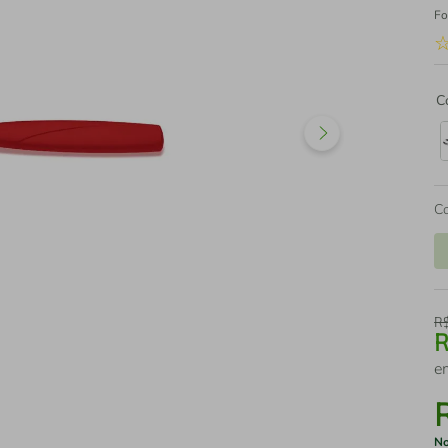
Fo
C
C
R
e
No