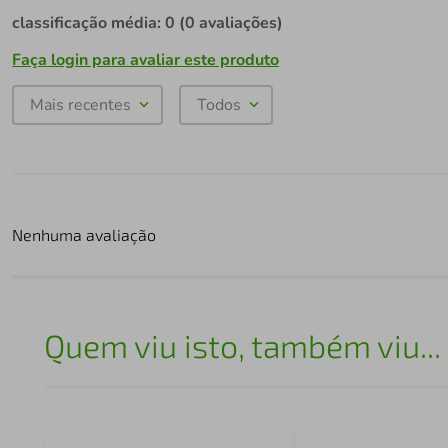
classificação média: 0
(0 avaliações)
Faça login para avaliar este produto
Mais recentes
Todos
Nenhuma avaliação
Quem viu isto, também viu...