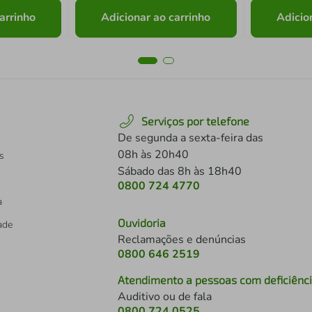
arrinho
Adicionar ao carrinho
Adicio
Serviços por telefone
De segunda a sexta-feira das
08h às 20h40
s
Sábado das 8h às 18h40
0800 724 4770
a
Ouvidoria
dade
Reclamações e denúncias
0800 646 2519
Atendimento a pessoas com deficiênc
Auditivo ou de fala
s
0800 724 0525