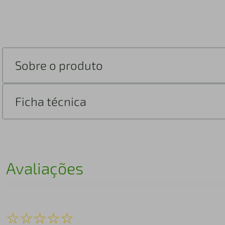
Sobre o produto
Ficha técnica
Avaliações
☆
☆
☆
☆
☆