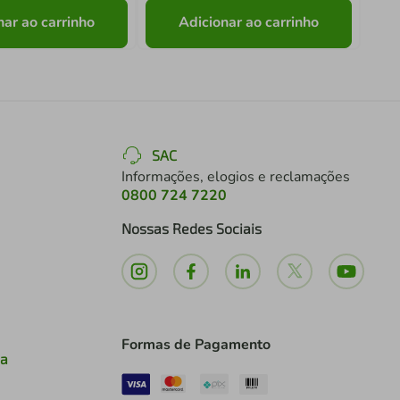
nar ao carrinho
Adicionar ao carrinho
SAC
Informações, elogios e reclamações
0800 724 7220
Nossas Redes Sociais
Formas de Pagamento
ia